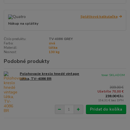
Splátková kalkulačka
Nákup na splátky
Číslo produktu:
TV-4086 GREY
Farba:
sivá
Materiál:
látka
Nosnosť:
130 kg
Podobné produkty
Polohovacie kreslo hnedé vintage
tovar SKLADOM
látka, TV-4086 BR
309,00 €
Ušetríte 70,00 €
239,00 €
/
ks
194,31 €
bez DPH
Pridať do košíka