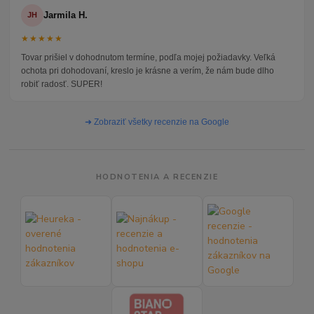
Jarmila H.
JH
★★★★★
Tovar prišiel v dohodnutom termíne, podľa mojej požiadavky. Veľká
ochota pri dohodovaní, kreslo je krásne a verím, že nám bude dlho
robiť radosť. SUPER!
➜ Zobraziť všetky recenzie na Google
HODNOTENIA A RECENZIE