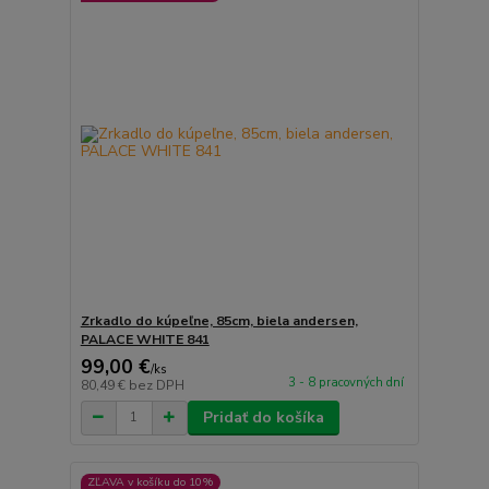
Zrkadlo do kúpeľne, 85cm, biela andersen,
PALACE WHITE 841
99,00 €
/
ks
3 - 8 pracovných dní
80,49 €
bez DPH
Pridať do košíka
ZĽAVA v košíku do 10%