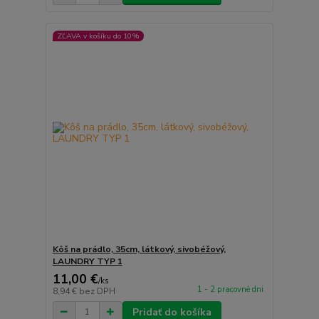
ZĽAVA v košíku do 10%
Kôš na prádlo, 35cm, látkový, sivobéžový,
LAUNDRY TYP 1
11,00 €
/
ks
1 - 2 pracovné dni
8,94 €
bez DPH
Pridať do košíka