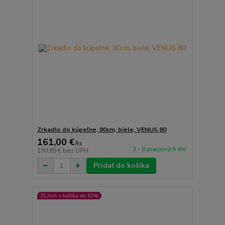
Zrkadlo do kúpeľne, 80cm, biele, VENUS 80
161,00 €
/
ks
3 - 8 pracovných dní
130,89 €
bez DPH
Pridať do košíka
ZĽAVA v košíku do 10%