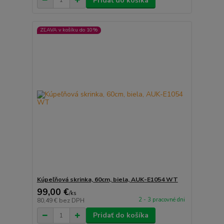
Pridať do košíka
ZĽAVA v košíku do 10%
Kúpeľňová skrinka, 60cm, biela, AUK-E1054 WT
99,00 €
/
ks
2 - 3 pracovné dni
80,49 €
bez DPH
Pridať do košíka