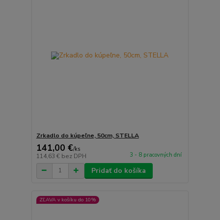
Zrkadlo do kúpeľne, 50cm, STELLA
141,00 €
/
ks
3 - 8 pracovných dní
114,63 €
bez DPH
Pridať do košíka
ZĽAVA v košíku do 10%