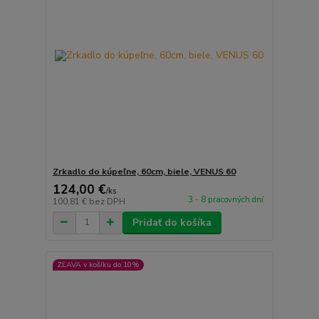
Zrkadlo do kúpeľne, 60cm, biele, VENUS 60
124,00 €
/
ks
3 - 8 pracovných dní
100,81 €
bez DPH
Pridať do košíka
ZĽAVA v košíku do 10%