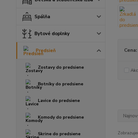
Spálňa
Bytové doplnky
Cena:
Predsieň
Zostavy do predsiene
Akc
Botníky do predsiene
Lavice do predsiene
Najnov
Komody do predsiene
Zobrazuje
Skrine do predsiene