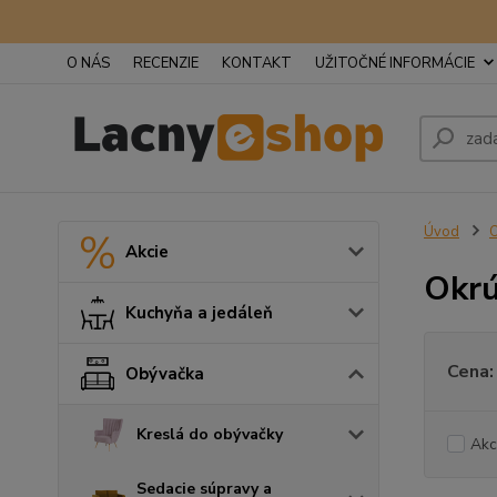
O NÁS
RECENZIE
KONTAKT
UŽITOČNÉ INFORMÁCIE
Úvod
Akcie
Okrú
Kuchyňa a jedáleň
Cena:
Obývačka
Kreslá do obývačky
Akc
Sedacie súpravy a