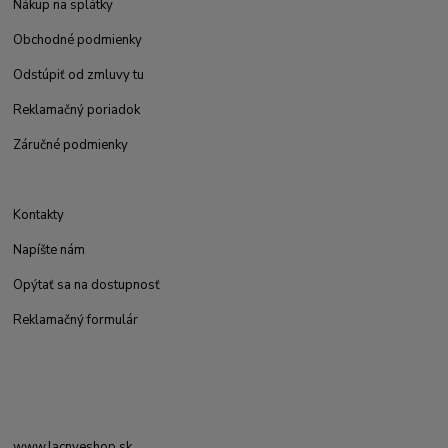
Nákup na splátky
Obchodné podmienky
Odstúpiť od zmluvy tu
Reklamačný poriadok
Záručné podmienky
Kontakty
Napíšte nám
Opýtať sa na dostupnosť
Reklamačný formulár
www.lacnyeshop.sk