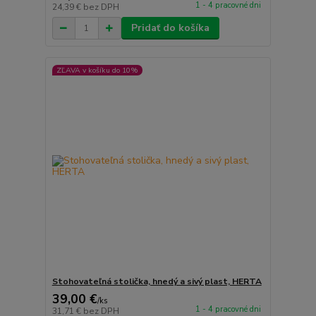
1 - 4 pracovné dni
24,39 €
bez DPH
Pridať do košíka
ZĽAVA v košíku do 10%
Stohovateľná stolička, hnedý a sivý plast, HERTA
39,00 €
/
ks
1 - 4 pracovné dni
31,71 €
bez DPH