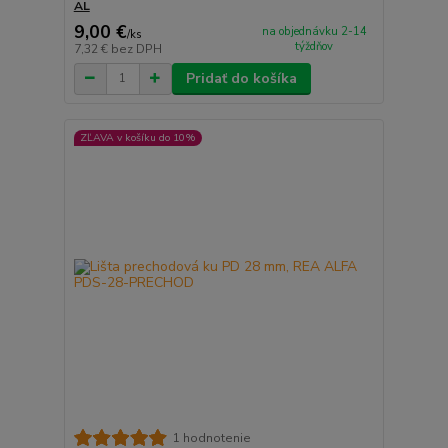
AL
9,00 €
na objednávku 2-14
/
ks
týždňov
7,32 €
bez DPH
Pridať do košíka
ZĽAVA v košíku do 10%
1 hodnotenie