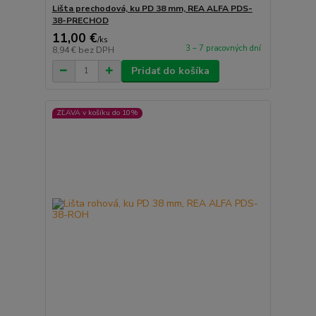
Lišta prechodová, ku PD 38 mm, REA ALFA PDS-
38-PRECHOD
11,00 €
/
ks
3 – 7 pracovných dní
8,94 €
bez DPH
Pridať do košíka
ZĽAVA v košíku do 10%