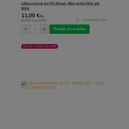
Lišta rohová, ku PD 28 mm, REA ALFA PDS-28-
ROH
11,00 €
/
ks
3 – 7 pracovných dní
8,94 €
bez DPH
Pridať do košíka
ZĽAVA v košíku do 10%