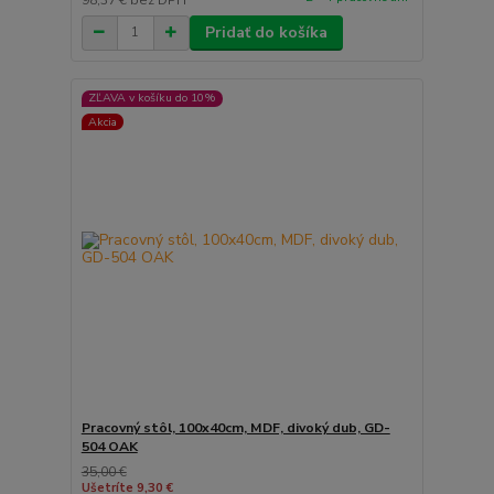
Pridať do košíka
ZĽAVA v košíku do 10%
Akcia
Pracovný stôl, 100x40cm, MDF, divoký dub, GD-
504 OAK
35,00 €
Ušetríte 9,30 €