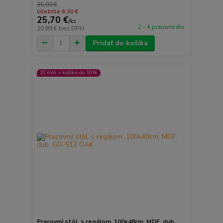
35,00 €
Ušetríte 9,30 €
25,70 €
/
ks
2 - 4 pracovné dni
20,89 €
bez DPH
Pridať do košíka
ZĽAVA v košíku do 10%
Pracovný stôl, s regálom, 100x48cm, MDF, dub,