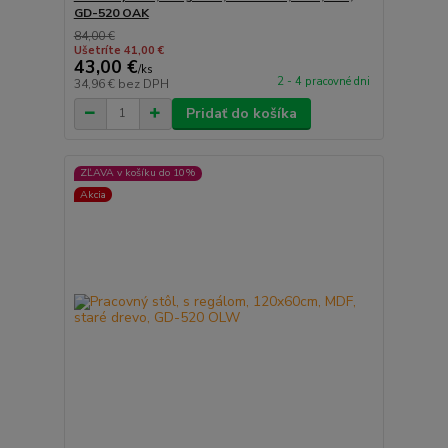
GD-520 OAK
84,00 €
Ušetríte 41,00 €
43,00 €
/
ks
2 - 4 pracovné dni
34,96 €
bez DPH
Pridať do košíka
ZĽAVA v košíku do 10%
Akcia