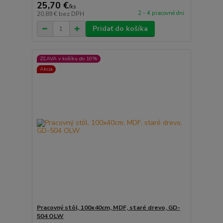
25,70 €
/
ks
2 - 4 pracovné dni
20,89 €
bez DPH
Pridať do košíka
ZĽAVA v košíku do 10%
Akcia
Pracovný stôl, 100x40cm, MDF, staré drevo, GD-
504 OLW