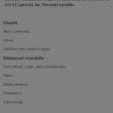
, 032 03 Liptovský Ján, Slovenská republika
Zákazník
Meno a priezvisko:
Adresa:
Telefónne číslo/ emailová adresa:
Reklamovaný tovar/služba
Číslo dokladu o kúpe, alebo záručného listu:
Názov:
Dátum zakúpenia:
Príslušenstvo:
Popis Závady: