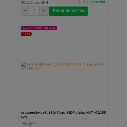
2 - 3 pracovné dni
95,12 €
bez DPH
Pridať do košíka
ZĽAVA v košíku do 10%
Akcia
Jedálenský set, 110x70cm, MDF biela, AUT-O2155
WT
150,00 €