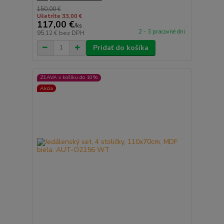
150,00 €
Ušetríte 33,00 €
117,00 €
/
ks
2 - 3 pracovné dni
95,12 €
bez DPH
Pridať do košíka
ZĽAVA v košíku do 10%
Akcia