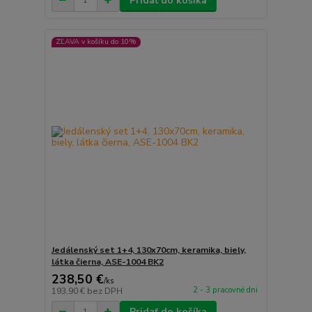
Pridať do košíka
ZĽAVA v košíku do 10%
Jedálenský set 1+4, 130x70cm, keramika, biely,
látka čierna, ASE-1004 BK2
238,50 €
/
ks
2 - 3 pracovné dni
193,90 €
bez DPH
Pridať do košíka