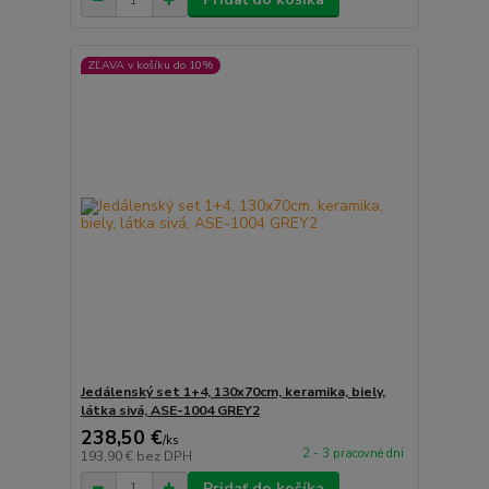
ZĽAVA v košíku do 10%
Jedálenský set 1+4, 130x70cm, keramika, biely,
látka sivá, ASE-1004 GREY2
238,50 €
/
ks
2 - 3 pracovné dni
193,90 €
bez DPH
Pridať do košíka