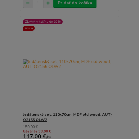
Pridať do košíka
ZĽAVA v košíku do 10%
Akcia
Jedálenský set, 110x70cm, MDF old wood, AUT-
O2155 OLW2
150,00 €
Ušetríte 33,00 €
117,00 €
/
ks