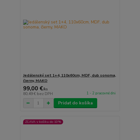
Jedálenský set 1+4, 110x60cm, MDF, dub sonoma,
čierny, MAKO
99,00 €
/
ks
1 - 2 pracovné dni
80,49 €
bez DPH
Pridať do košíka
ZĽAVA v košíku do 10%