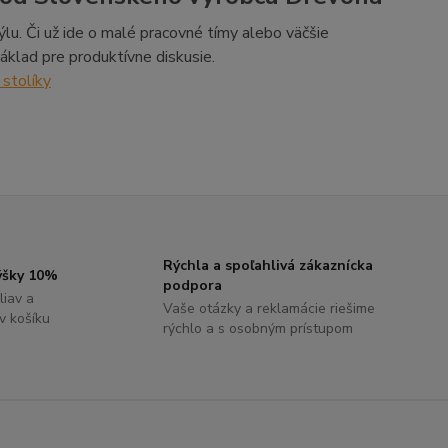
týlu. Či už ide o malé pracovné tímy alebo väčšie
áklad pre produktívne diskusie.
stolíky
Rýchla a spoľahlivá zákaznícka
výšky 10%
podpora
liav a
Vaše otázky a reklamácie riešime
 v košíku
rýchlo a s osobným prístupom