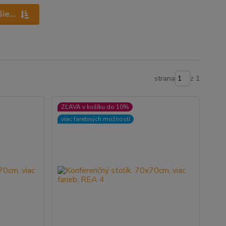
ie...
strana
z 1
ZĽAVA v košíku do 10%
viac farebných možností