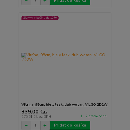
Pridať do košíka
ZĽAVA v košíku do 10%
Vitrína, 98cm, biely lesk, dub wotan, VILGO 2D2W
339,00 €
/
ks
1 - 2 pracovné dni
275,61 €
bez DPH
Pridať do košíka