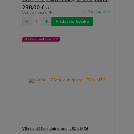
238,00 €
/
ks
1 - 2 pracovné dni
193,50 €
bez DPH
Pridať do košíka
ZĽAVA v košíku do 10%
Vitrína, 165cm, dub grand, LEON MZ6