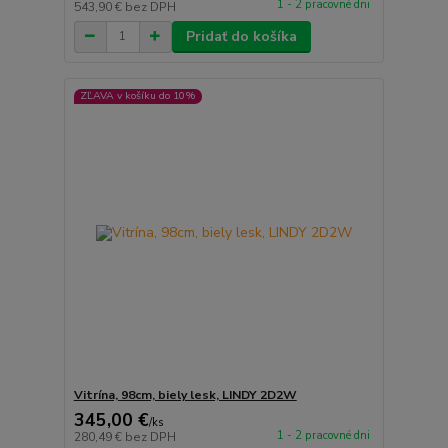
1 - 2 pracovné dni
543,90 €
bez DPH
Pridať do košíka
ZĽAVA v košíku do 10%
Vitrína, 98cm, biely lesk, LINDY 2D2W
345,00 €
/
ks
1 - 2 pracovné dni
280,49 €
bez DPH