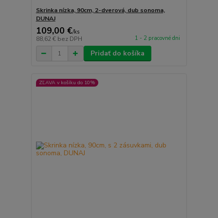
Skrinka nízka, 90cm, 2-dverová, dub sonoma,
DUNAJ
109,00 €
/
ks
1 - 2 pracovné dni
88,62 €
bez DPH
Pridať do košíka
ZĽAVA v košíku do 10%