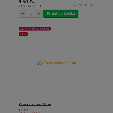
3,50 €
/
ks
tovar SKLADOM
2,85 €
bez DPH
Pridať do košíka
ZĽAVA v košíku do 10%
Akcia
Váza keramická 35cm
14,90 €