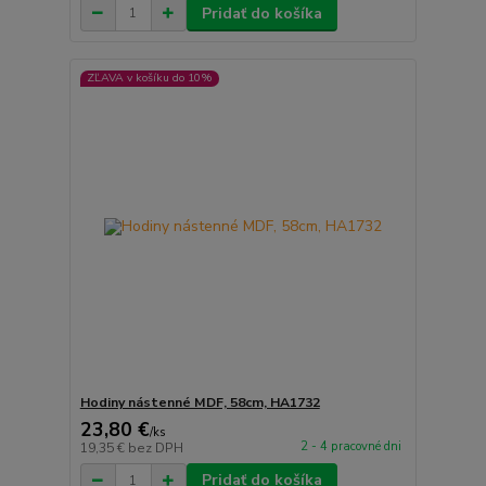
Pridať do košíka
ZĽAVA v košíku do 10%
Hodiny nástenné MDF, 58cm, HA1732
23,80 €
/
ks
2 - 4 pracovné dni
19,35 €
bez DPH
Pridať do košíka