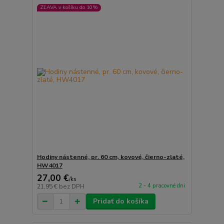
ZĽAVA v košíku do 10%
Hodiny nástenné, pr. 60 cm, kovové, čierno-zlaté,
HW4017
27,00 €
/
ks
2 - 4 pracovné dni
21,95 €
bez DPH
Pridať do košíka