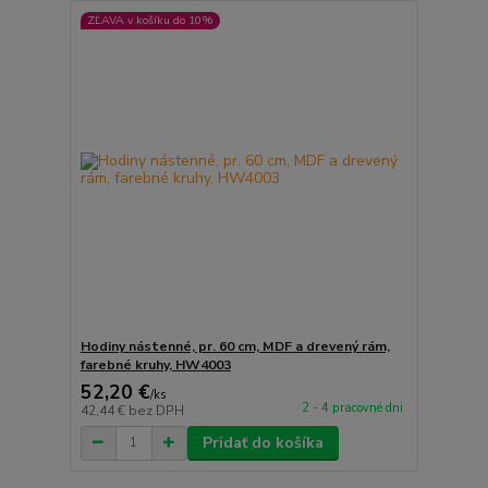
ZĽAVA v košíku do 10%
Hodiny nástenné, pr. 60 cm, MDF a drevený rám,
farebné kruhy, HW4003
52,20 €
/
ks
2 - 4 pracovné dni
42,44 €
bez DPH
Pridať do košíka