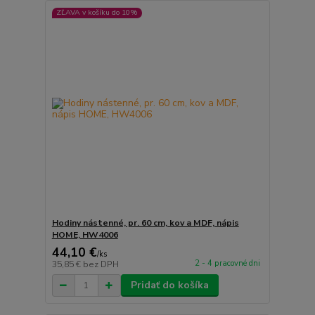
ZĽAVA v košíku do 10%
Hodiny nástenné, pr. 60 cm, kov a MDF, nápis
HOME, HW4006
44,10 €
/
ks
2 - 4 pracovné dni
35,85 €
bez DPH
Pridať do košíka