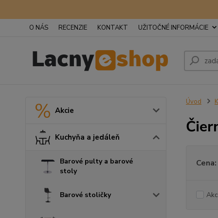
O NÁS
RECENZIE
KONTAKT
UŽITOČNÉ INFORMÁCIE
Úvod
K
Akcie
Čier
Kuchyňa a jedáleň
Barové pulty a barové
Cena:
stoly
Barové stoličky
Akc