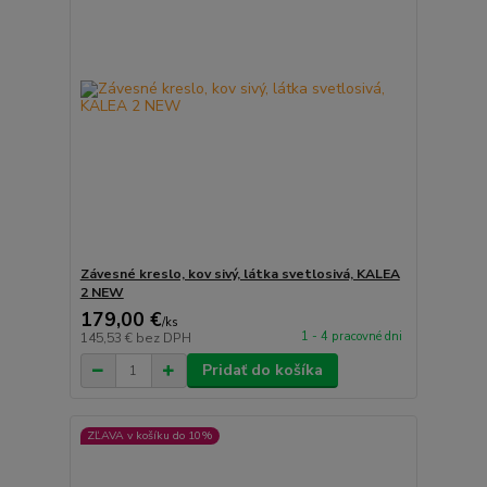
Závesné kreslo, kov sivý, látka svetlosivá, KALEA
2 NEW
179,00 €
/
ks
1 - 4 pracovné dni
145,53 €
bez DPH
Pridať do košíka
ZĽAVA v košíku do 10%