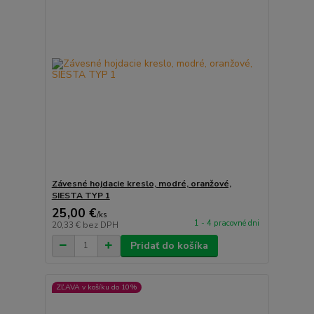
Závesné hojdacie kreslo, modré, oranžové,
SIESTA TYP 1
25,00 €
/
ks
1 - 4 pracovné dni
20,33 €
bez DPH
Pridať do košíka
ZĽAVA v košíku do 10%