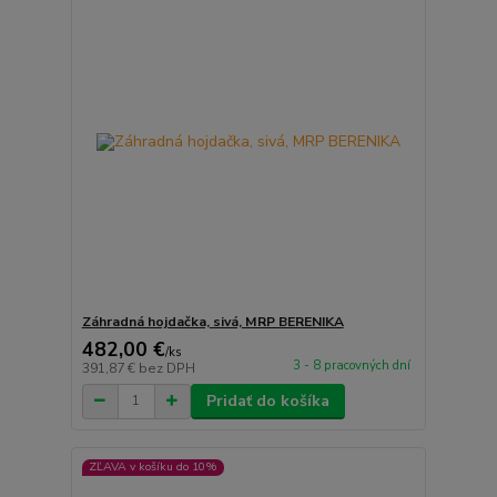
Záhradná hojdačka, sivá, MRP BERENIKA
482,00 €
/
ks
3 - 8 pracovných dní
391,87 €
bez DPH
Pridať do košíka
ZĽAVA v košíku do 10%