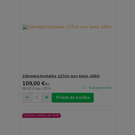
Záhradná hojdačka, 127cm, kov, biela, ABEA
109,00 €
/
ks
1 - 4 pracovné dni
88,62 €
bez DPH
Pridať do košíka
ZĽAVA v košíku do 10%