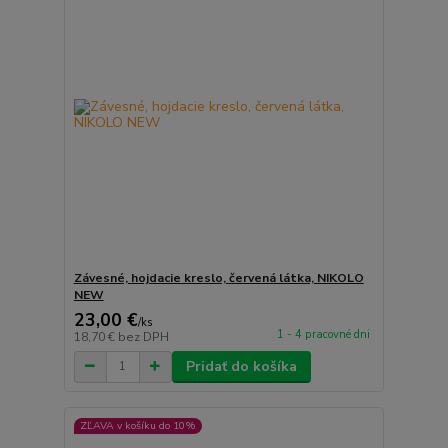
Závesné, hojdacie kreslo, červená látka, NIKOLO
NEW
23,00 €
/
ks
1 - 4 pracovné dni
18,70 €
bez DPH
Pridať do košíka
ZĽAVA v košíku do 10%