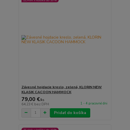
ZĽAVA v košíku do 10%
Závesné hojdacie kreslo, zelená, KLORIN NEW
KLASIK CACOON HAMMOCK
79,00 €
/
ks
1 - 4 pracovné dni
64,23 €
bez DPH
Pridať do košíka
ZĽAVA v košíku do 10%