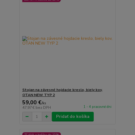
Stojan na závesné hojdacie kreslo, biely kov,
OTAN NEW TYP 2
59,00 €
/
ks
1 - 4 pracovné dni
47,97 €
bez DPH
Pridať do košíka
ZĽAVA v košíku do 10%