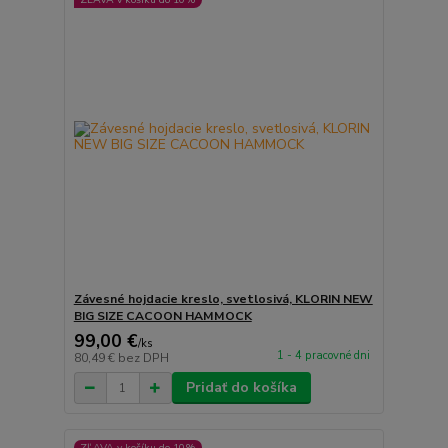
Závesné hojdacie kreslo, svetlosivá, KLORIN NEW
BIG SIZE CACOON HAMMOCK
99,00 €
/
ks
1 - 4 pracovné dni
80,49 €
bez DPH
Pridať do košíka
ZĽAVA v košíku do 10%