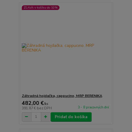
ZĽAVA v košíku do 10%
Záhradná hojdačka, cappucino, MRP BERENIKA
482,00 €
/
ks
3 - 8 pracovných dní
391,87 €
bez DPH
Pridať do košíka