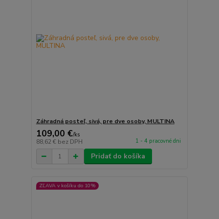
Záhradná posteľ, sivá, pre dve osoby, MULTINA
109,00 €
/
ks
1 - 4 pracovné dni
88,62 €
bez DPH
Pridať do košíka
ZĽAVA v košíku do 10%