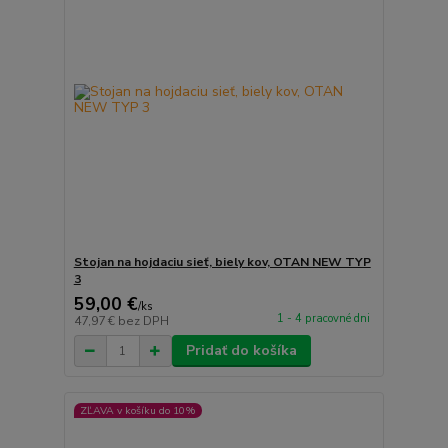
Stojan na hojdaciu sieť, biely kov, OTAN NEW TYP
3
59,00 €
/
ks
1 - 4 pracovné dni
47,97 €
bez DPH
Pridať do košíka
ZĽAVA v košíku do 10%