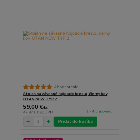
4 hodnotenie
Stojan na závesné hojdacie kreslo, čierny kov,
OTAN NEW TYP 2
59,00 €
/
ks
1 - 4 pracovné dni
47,97 €
bez DPH
Pridať do košíka