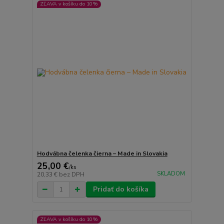
ZĽAVA v košíku do 10%
Hodvábna čelenka čierna – Made in Slovakia
25,00 €
/
ks
SKLADOM
20,33 €
bez DPH
Pridať do košíka
ZĽAVA v košíku do 10%