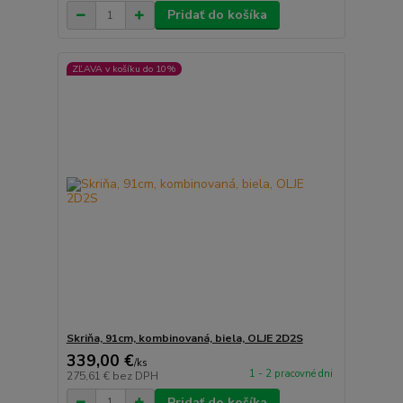
Pridať do košíka
ZĽAVA v košíku do 10%
Skriňa, 91cm, kombinovaná, biela, OLJE 2D2S
339,00 €
/
ks
1 - 2 pracovné dni
275,61 €
bez DPH
Pridať do košíka