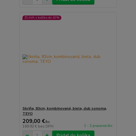
ZĽAVA v košíku do 10%
Skriňa, 83cm, kombinovaná, biela, dub sonoma,
TEYO
209,00 €
/
ks
1 - 2 pracovné dni
169,92 €
bez DPH
Pridať do košíka