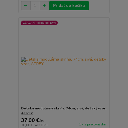
Pridať do košíka
ZĽAVA v košíku do 10%
Detská modulárna skriňa, 74cm, sivá, detský vzor,
ATREY
37,00 €
/
ks
1 - 2 pracovné dni
30,08 €
bez DPH