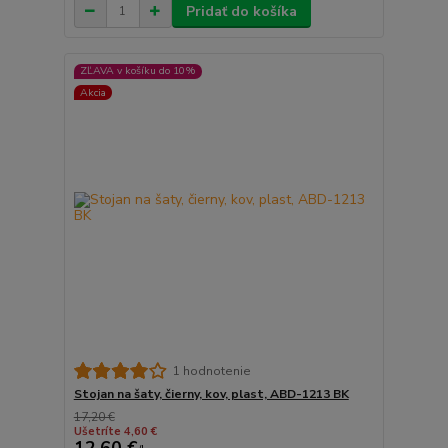
Pridať do košíka
ZĽAVA v košíku do 10%
Akcia
1 hodnotenie
Stojan na šaty, čierny, kov, plast, ABD-1213 BK
17,20 €
Ušetríte 4,60 €
12,60 €