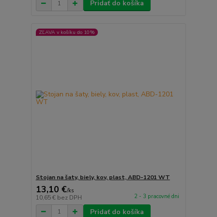
Pridať do košíka
ZĽAVA v košíku do 10%
Stojan na šaty, biely, kov, plast, ABD-1201 WT
13,10 €
/
ks
2 - 3 pracovné dni
10,65 €
bez DPH
Pridať do košíka