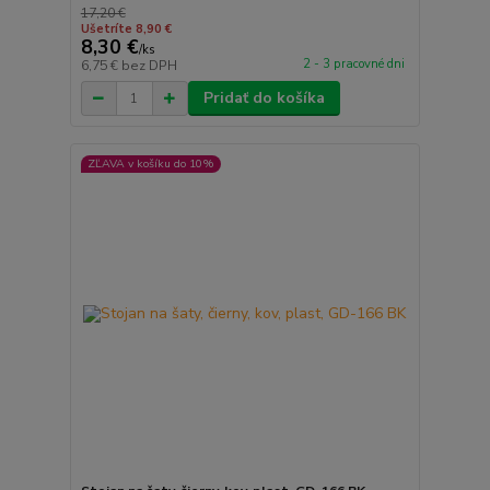
17,20 €
Ušetríte 8,90 €
8,30 €
/
ks
2 - 3 pracovné dni
6,75 €
bez DPH
Pridať do košíka
ZĽAVA v košíku do 10%