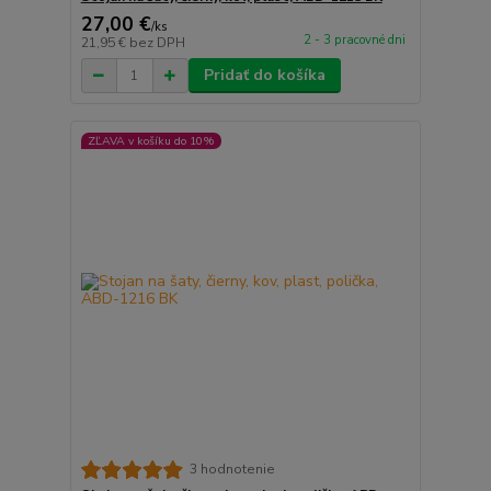
27,00 €
/
ks
2 - 3 pracovné dni
21,95 €
bez DPH
Pridať do košíka
ZĽAVA v košíku do 10%
3 hodnotenie