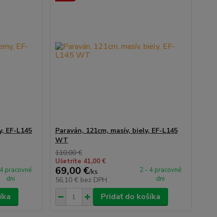
y, EF-L145
Paraván, 121cm, masív, biely, EF-L145
WT
110,00 €
Ušetríte 41,00 €
69,00 €
 4 pracovné
2 - 4 pracovné
/
ks
dni
dni
56,10 €
bez DPH
íka
Pridať do košíka