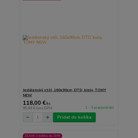
Jedálenský stôl, 160x90cm, DTD, biely, TOMY
NEW
118,00 €
/
ks
1 - 3 pracovné dni
95,93 €
bez DPH
Pridať do košíka
ZĽAVA v košíku do 10%