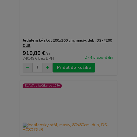
Jedálenský stôl 200x100 cm, masív, dub, DS-F200
DUB
910,80 €
/
ks
2 - 4 pracovné dni
740,49 €
bez DPH
Pridať do košíka
ZĽAVA v košíku do 10%