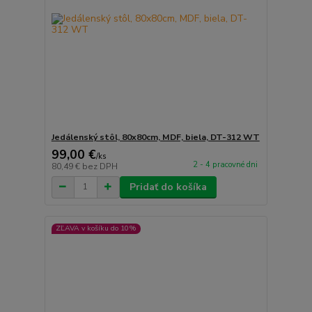
Jedálenský stôl, 80x80cm, MDF, biela, DT-312 WT
99,00 €
/
ks
2 - 4 pracovné dni
80,49 €
bez DPH
Pridať do košíka
ZĽAVA v košíku do 10%