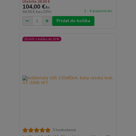
Ušetríte 28,00 €
104,00 €
/
ks
2 - 4 pracovné dni
84,55 €
bez DPH
Pridať do košíka
ZĽAVA v košíku do 10%
3 hodnotenie