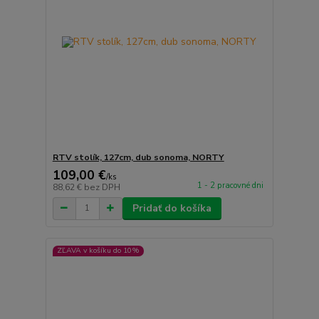
RTV stolík, 127cm, dub sonoma, NORTY
109,00 €
/
ks
1 - 2 pracovné dni
88,62 €
bez DPH
Pridať do košíka
ZĽAVA v košíku do 10%