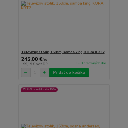
Televízny stolík, 158cm, samoa king, KORA KRT2
245,00 €
/
ks
3 - 8 pracovných dní
199,19 €
bez DPH
Pridať do košíka
ZĽAVA v košíku do 10%