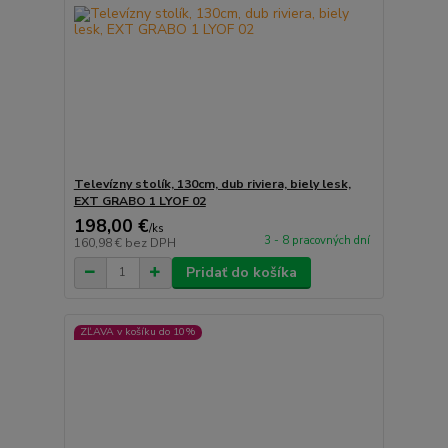
Televízny stolík, 130cm, dub riviera, biely lesk,
EXT GRABO 1 LYOF 02
198,00 €
/
ks
3 - 8 pracovných dní
160,98 €
bez DPH
Pridať do košíka
ZĽAVA v košíku do 10%