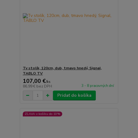
Tv stolík, 120cm, dub, tmavo hnedý, Signal,
TABLO TV
107,00 €
/
ks
3 - 8 pracovných dní
86,99 €
bez DPH
Pridať do košíka
ZĽAVA v košíku do 10%