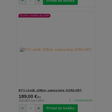
Pridať do košíka
ZĽAVA v košíku do 10%
RTV stolík, 108cm, samoa king, KORA KRT
189,00 €
/
ks
1 - 2 pracovné dni
153,66 €
bez DPH
Pridať do košíka