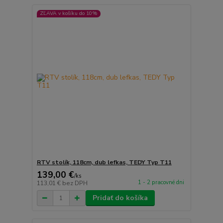
ZĽAVA v košíku do 10%
RTV stolík, 118cm, dub lefkas, TEDY Typ T11
139,00 €
/
ks
1 - 2 pracovné dni
113,01 €
bez DPH
Pridať do košíka