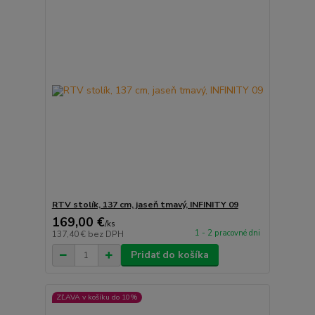
RTV stolík, 137 cm, jaseň tmavý, INFINITY 09
169,00 €
/
ks
1 - 2 pracovné dni
137,40 €
bez DPH
Pridať do košíka
ZĽAVA v košíku do 10%