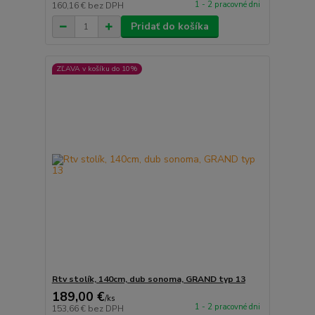
1 - 2 pracovné dni
160,16 €
bez DPH
Pridať do košíka
ZĽAVA v košíku do 10%
Rtv stolík, 140cm, dub sonoma, GRAND typ 13
189,00 €
/
ks
1 - 2 pracovné dni
153,66 €
bez DPH