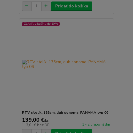
Pridať do košíka
ZĽAVA v košíku do 10%
RTV stolík, 133cm, dub sonoma, PANAMA typ 06
139,00 €
/
ks
1 - 2 pracovné dni
113,01 €
bez DPH