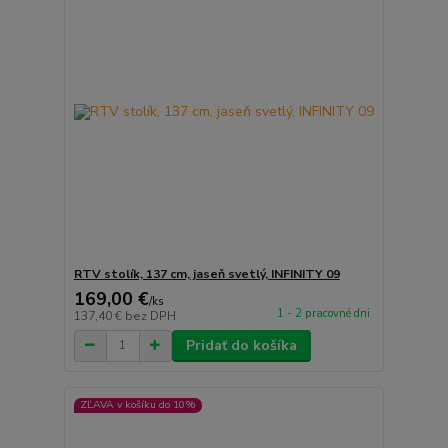
RTV stolík, 137 cm, jaseň svetlý, INFINITY 09
169,00 €
/
ks
1 - 2 pracovné dni
137,40 €
bez DPH
Pridať do košíka
ZĽAVA v košíku do 10%