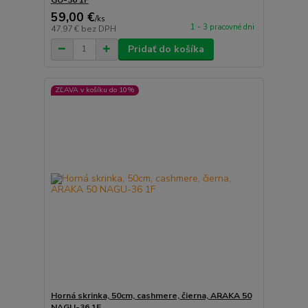
59,00 €
/
ks
1 - 3 pracovné dni
47,97 €
bez DPH
Pridať do košíka
ZĽAVA v košíku do 10%
Horná skrinka, 50cm, cashmere, čierna, ARAKA 50
NAGU-36 1F