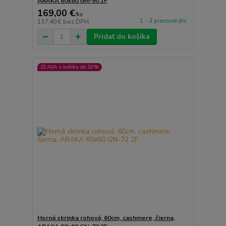
ARAKA 60x60 GN-90 1F
169,00 €
/
ks
1 - 3 pracovné dni
137,40 €
bez DPH
Pridať do košíka
ZĽAVA v košíku do 10%
Horná skrinka rohová, 60cm, cashmere, čierna,