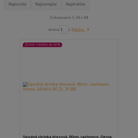
Najnovšie
Najlacnejšie
Najdrahšie
Zobrazujem 1-36 z 64
strana
z 2
ďalšie
ZĽAVA v košíku do 10%
Spodná skrinka drezová, 80cm, cashmere, čierna,