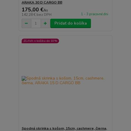
ARAKA 30 D CARGO BB
175,00 €
/
ks
1 - 3 pracovné dni
142,28 €
bez DPH
Pridať do košíka
ZĽAVA v košíku do 10%
Spodná skrinka s košom, 15cm, cashmere, čierna,