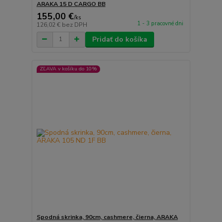
ARAKA 15 D CARGO BB
155,00 €
/
ks
1 - 3 pracovné dni
126,02 €
bez DPH
Pridať do košíka
ZĽAVA v košíku do 10%
Spodná skrinka, 90cm, cashmere, čierna, ARAKA