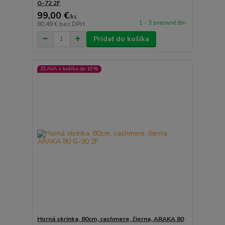
G-72 2F
99,00 €
/
ks
1 - 3 pracovné dni
80,49 €
bez DPH
Pridať do košíka
ZĽAVA v košíku do 10%
Horná skrinka, 80cm, cashmere, čierna, ARAKA 80