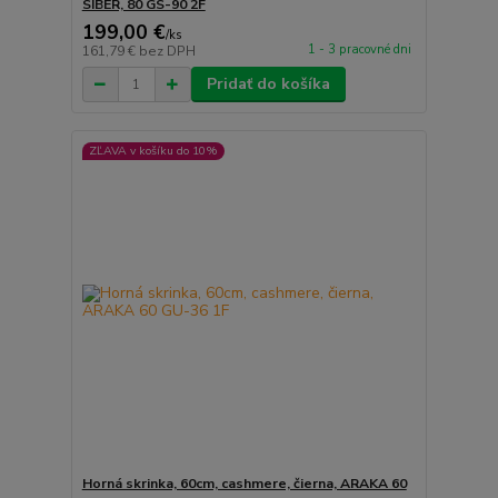
SIBER, 80 GS-90 2F
199,00 €
/
ks
1 - 3 pracovné dni
161,79 €
bez DPH
Pridať do košíka
ZĽAVA v košíku do 10%
Horná skrinka, 60cm, cashmere, čierna, ARAKA 60