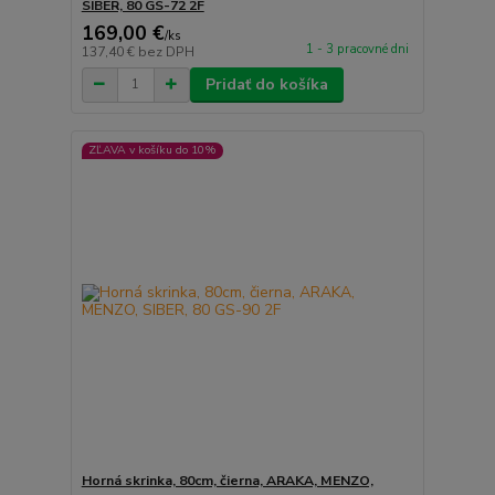
SIBER, 80 GS-72 2F
169,00 €
/
ks
1 - 3 pracovné dni
137,40 €
bez DPH
Pridať do košíka
ZĽAVA v košíku do 10%
Horná skrinka, 80cm, čierna, ARAKA, MENZO,