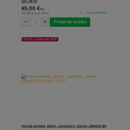
GU-36 1F
65,00 €
/
ks
1 - 3 pracovné dni
52,85 €
bez DPH
Pridať do košíka
ZĽAVA v košíku do 10%
Horná skrinka, 60cm, cashmere, čierna, ARAKA 60