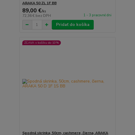
ARAKA 50 ZL 1F BB
89,00 €
/
ks
1 - 3 pracovné dni
72,36 €
bez DPH
Pridať do košíka
ZĽAVA v košíku do 10%
Spodná skrinka, 50cm, cashmere, čierna, ARAKA