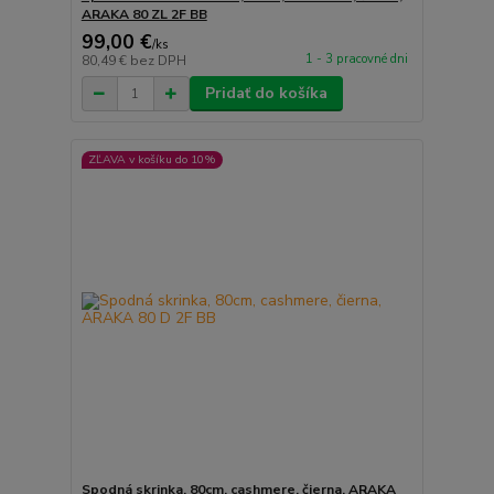
ARAKA 80 ZL 2F BB
99,00 €
/
ks
1 - 3 pracovné dni
80,49 €
bez DPH
Pridať do košíka
ZĽAVA v košíku do 10%
Spodná skrinka, 80cm, cashmere, čierna, ARAKA