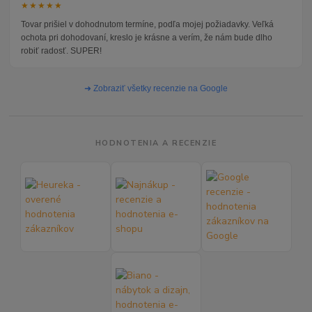
★★★★★
Tovar prišiel v dohodnutom termíne, podľa mojej požiadavky. Veľká
ochota pri dohodovaní, kreslo je krásne a verím, že nám bude dlho
robiť radosť. SUPER!
➜ Zobraziť všetky recenzie na Google
HODNOTENIA A RECENZIE