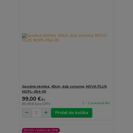
Spodná skrinka, 40cm, dub sonoma, NOVA PLUS
NOPL-054-0S
99,00 €
/
ks
1 - 2 pracovné dni
80,49 €
bez DPH
Pridať do košíka
ZĽAVA v košíku do 10%