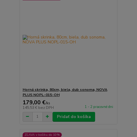
Horná skrinka, 80cm, biela, dub sonoma, NOVA
PLUS NOPL-015-OH
179,00 €
/
ks
1 - 2 pracovné dni
145,53 €
bez DPH
Pridať do košíka
ZĽAVA v košíku do 10%