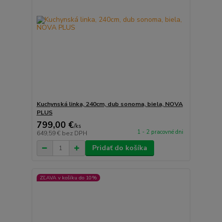
Kuchynská linka, 240cm, dub sonoma, biela, NOVA
PLUS
799,00 €
/
ks
1 - 2 pracovné dni
649,59 €
bez DPH
Pridať do košíka
ZĽAVA v košíku do 10%