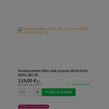
Spodná skrinka, 60cm, dub sonoma, NOVA PLUS
NOPL-057-0S
119,00 €
/
ks
1 - 2 pracovné dni
96,75 €
bez DPH
Pridať do košíka
ZĽAVA v košíku do 10%