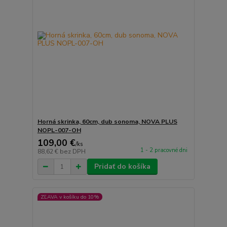
Horná skrinka, 60cm, dub sonoma, NOVA PLUS
NOPL-007-OH
109,00 €
/
ks
1 - 2 pracovné dni
88,62 €
bez DPH
Pridať do košíka
ZĽAVA v košíku do 10%