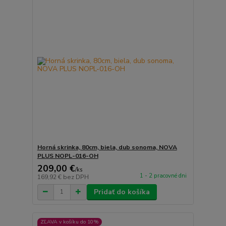
Horná skrinka, 80cm, biela, dub sonoma, NOVA
PLUS NOPL-016-OH
209,00 €
/
ks
1 - 2 pracovné dni
169,92 €
bez DPH
Pridať do košíka
ZĽAVA v košíku do 10%