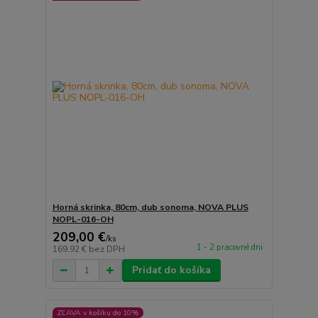
Horná skrinka, 80cm, dub sonoma, NOVA PLUS
NOPL-016-OH
209,00 €
/
ks
1 - 2 pracovné dni
169,92 €
bez DPH
Pridať do košíka
ZĽAVA v košíku do 10%