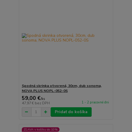
Spodná skrinka otvorená, 30cm, dub sonoma,
NOVA PLUS NOPL-052-0S
59,00 €
/
ks
1 - 2 pracovné dni
47,97 €
bez DPH
Pridať do košíka
ZĽAVA v košíku do 10%