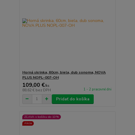
Horná skrinka, 60cm, biela, dub sonoma, NOVA
PLUS NOPL-007-OH
109,00 €
/
ks
1 - 2 pracovné dni
88,62 €
bez DPH
Pridať do košíka
ZĽAVA v košíku do 10%
Akcia