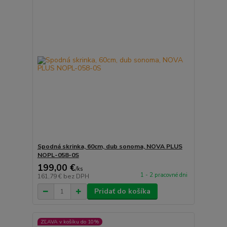
Spodná skrinka, 60cm, dub sonoma, NOVA PLUS
NOPL-058-0S
199,00 €
/
ks
1 - 2 pracovné dni
161,79 €
bez DPH
Pridať do košíka
ZĽAVA v košíku do 10%