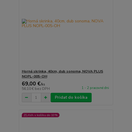
Horná skrinka, 40cm, dub sonoma, NOVA PLUS
NOPL-005-OH
69,00 €
/
ks
1 - 2 pracovné dni
56,10 €
bez DPH
Pridať do košíka
ZĽAVA v košíku do 10%