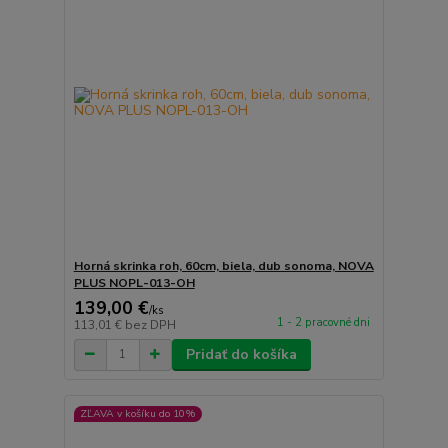
Horná skrinka roh, 60cm, biela, dub sonoma, NOVA
PLUS NOPL-013-OH
139,00 €
/
ks
1 - 2 pracovné dni
113,01 €
bez DPH
Pridať do košíka
ZĽAVA v košíku do 10%