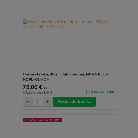
Horná skrinka, 45cm, dub sonoma, NOVA PLUS
NOPL-024-OH
79,00 €
/
ks
1 - 2 pracovné dni
64,23 €
bez DPH
Pridať do košíka
ZĽAVA v košíku do 10%