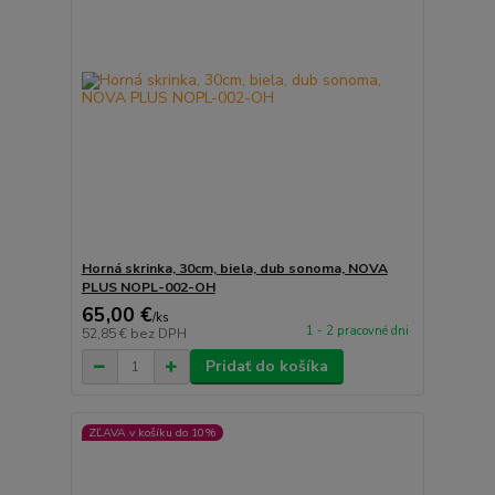
Horná skrinka, 30cm, biela, dub sonoma, NOVA
PLUS NOPL-002-OH
65,00 €
/
ks
1 - 2 pracovné dni
52,85 €
bez DPH
Pridať do košíka
ZĽAVA v košíku do 10%