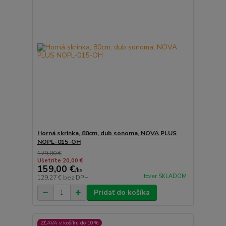
Horná skrinka, 80cm, dub sonoma, NOVA PLUS
NOPL-015-OH
179,00 €
Ušetríte 20,00 €
159,00 €
/
ks
tovar SKLADOM
129,27 €
bez DPH
Pridať do košíka
ZĽAVA v košíku do 10%