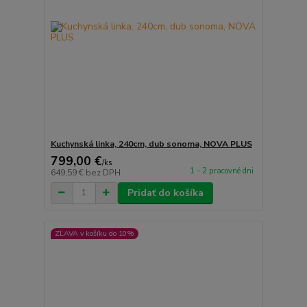
Kuchynská linka, 240cm, dub sonoma, NOVA PLUS
799,00 €
/
ks
1 - 2 pracovné dni
649,59 €
bez DPH
Pridať do košíka
ZĽAVA v košíku do 10%