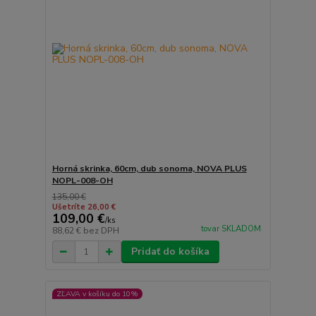
Horná skrinka, 60cm, dub sonoma, NOVA PLUS
NOPL-008-OH
135,00 €
Ušetríte 26,00 €
109,00 €
/
ks
tovar SKLADOM
88,62 €
bez DPH
Pridať do košíka
ZĽAVA v košíku do 10%