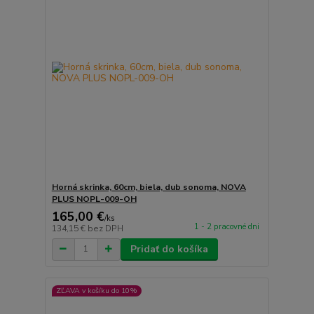
Horná skrinka, 60cm, biela, dub sonoma, NOVA
PLUS NOPL-009-OH
165,00 €
/
ks
1 - 2 pracovné dni
134,15 €
bez DPH
Pridať do košíka
ZĽAVA v košíku do 10%