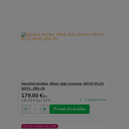
Spodná skrinka, 40cm, dub sonoma, NOVA PLUS
NOPL-055-0S
179,00 €
/
ks
1 - 2 pracovné dni
145,53 €
bez DPH
Pridať do košíka
ZĽAVA v košíku do 10%