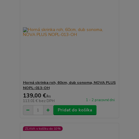
Horná skrinka roh, 60cm, dub sonoma, NOVA PLUS
NOPL-013-OH
139,00 €
/
ks
1 - 2 pracovné dni
113,01 €
bez DPH
Pridať do košíka
ZĽAVA v košíku do 10%