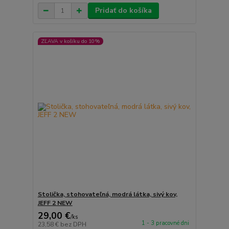
Pridať do košíka
ZĽAVA v košíku do 10%
Stolička, stohovateľná, modrá látka, sivý kov,
JEFF 2 NEW
29,00 €
/
ks
1 - 3 pracovné dni
23,58 €
bez DPH