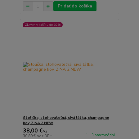
Pridať do košíka
ZĽAVA v košíku do 10%
Stolička, stohovateľná, sivá látka, champagne
kov, ZINA 2 NEW
38,00 €
/
ks
1 - 3 pracovné dni
30,89 €
bez DPH