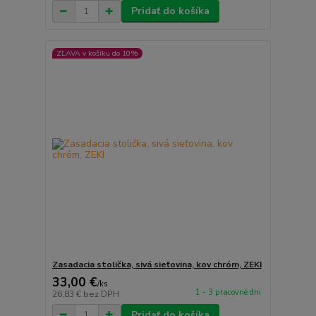
Pridať do košíka
ZĽAVA v košíku do 10%
Zasadacia stolička, sivá sieťovina, kov chróm, ZEKI
33,00 €
/
ks
1 - 3 pracovné dni
26,83 €
bez DPH
Pridať do košíka