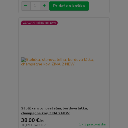
Pridať do košíka
ZĽAVA v košíku do 10%
Stolička, stohovateľná, bordová látka,
champagne kov, ZINA 2 NEW
38,00 €
/
ks
1 - 3 pracovné dni
30,89 €
bez DPH