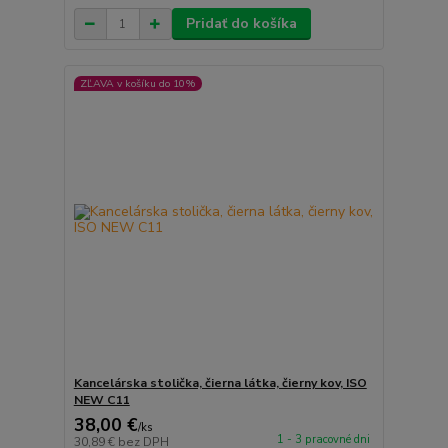
Pridať do košíka
ZĽAVA v košíku do 10%
Kancelárska stolička, čierna látka, čierny kov, ISO
NEW C11
38,00 €
/
ks
1 - 3 pracovné dni
30,89 €
bez DPH