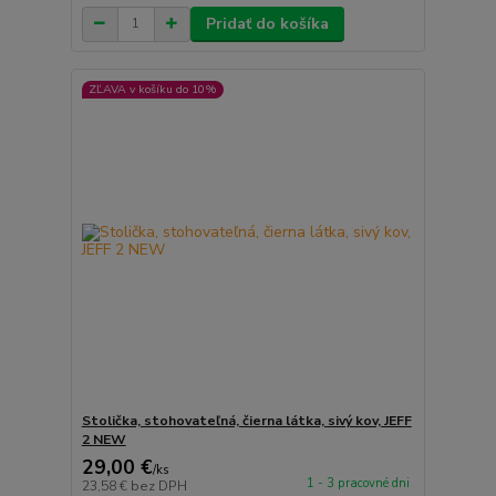
Pridať do košíka
ZĽAVA v košíku do 10%
Stolička, stohovateľná, čierna látka, sivý kov, JEFF
2 NEW
29,00 €
/
ks
1 - 3 pracovné dni
23,58 €
bez DPH