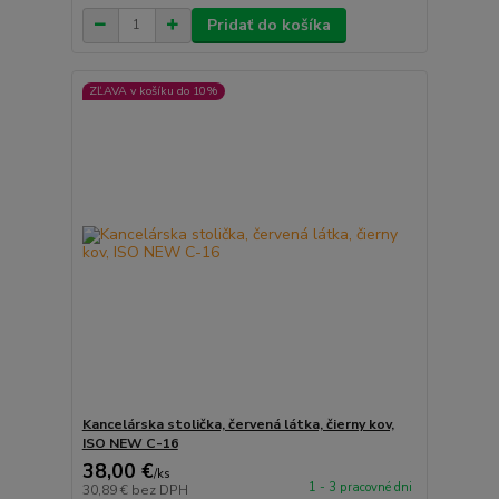
Pridať do košíka
ZĽAVA v košíku do 10%
Kancelárska stolička, červená látka, čierny kov,
ISO NEW C-16
38,00 €
/
ks
1 - 3 pracovné dni
30,89 €
bez DPH