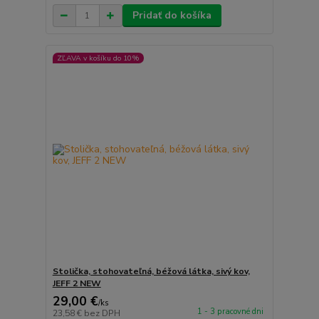
Pridať do košíka
ZĽAVA v košíku do 10%
Stolička, stohovateľná, béžová látka, sivý kov,
JEFF 2 NEW
29,00 €
/
ks
1 - 3 pracovné dni
23,58 €
bez DPH