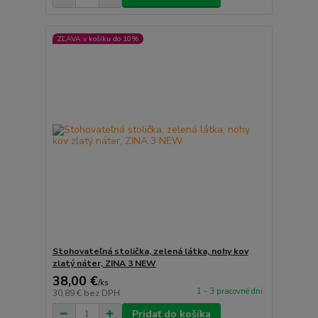
ZĽAVA v košíku do 10%
Stohovateľná stolička, zelená látka, nohy kov
zlatý náter, ZINA 3 NEW
38,00 €
/
ks
1 - 3 pracovné dni
30,89 €
bez DPH
Pridať do košíka