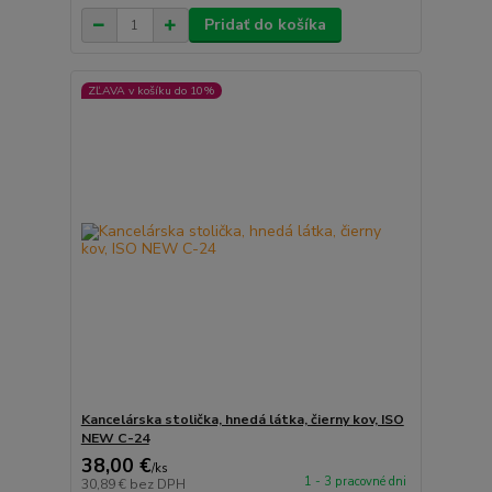
Pridať do košíka
ZĽAVA v košíku do 10%
Kancelárska stolička, hnedá látka, čierny kov, ISO
NEW C-24
38,00 €
/
ks
1 - 3 pracovné dni
30,89 €
bez DPH