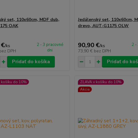
ský set, 110x60cm, MDF dub,
Jedálenský set, 110x60cm, 
175 OAK
drevo, AUT-G1175 OLW
 €
90,90 €
2 - 3 pracovné
2 -
/
ks
/
ks
dni
bez DPH
73,90 €
bez DPH
Pridať do košíka
Pridať do koš
 košíku do 10%
ZĽAVA v košíku do 10%
Akcia