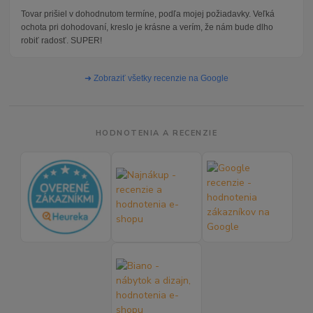
Tovar prišiel v dohodnutom termíne, podľa mojej požiadavky. Veľká
ochota pri dohodovaní, kreslo je krásne a verím, že nám bude dlho
robiť radosť. SUPER!
➜ Zobraziť všetky recenzie na Google
HODNOTENIA A RECENZIE