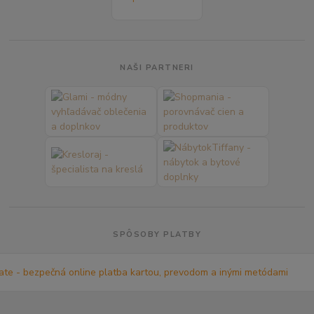
NAŠI PARTNERI
SPÔSOBY PLATBY