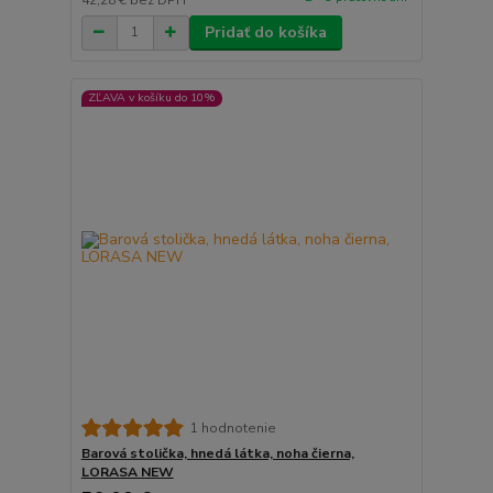
Pridať do košíka
ZĽAVA v košíku do 10%
1 hodnotenie
Barová stolička, hnedá látka, noha čierna,
LORASA NEW