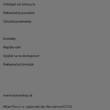
Odstúpiť od zmluvy tu
Reklamačný poriadok
Záručné podmienky
Kontakty
Napíšte nám
Opýtať sa na dostupnosť
Reklamačný formulár
www.lacnyeshop.sk
Milan Filo s.r.o. Liptovský Ján, Na ostrove 57/15