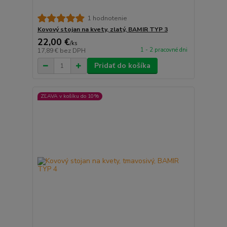
1 hodnotenie
Kovový stojan na kvety, zlatý, BAMIR TYP 3
22,00 €
/
ks
1 - 2 pracovné dni
17,89 €
bez DPH
Pridať do košíka
ZĽAVA v košíku do 10%