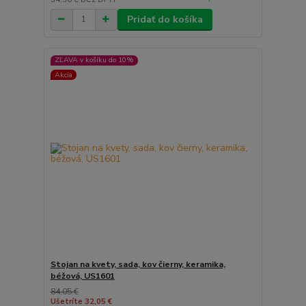
Pridať do košíka
ZĽAVA v košíku do 10%
Akcia
Stojan na kvety, sada, kov čierny, keramika,
béžová, US1601
84,05 €
Ušetríte 32,05 €