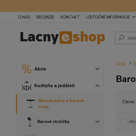
O NÁS
RECENZIE
KONTAKT
UŽITOČNÉ INFORMÁCIE
Úvod
K
Akcie
Baro
Kuchyňa a jedáleň
Barové pulty a barové
Cena:
stoly
Barové stoličky
Akc