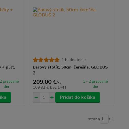
1 hodnotenie
 + pult,
Barový stolík, 50cm, čerešňa, GLOBUS
2
209,00 €
 2 pracovné
1 - 2 pracovné
/
ks
dni
dni
169,92 €
bez DPH
íka
Pridať do košíka
strana
z 1