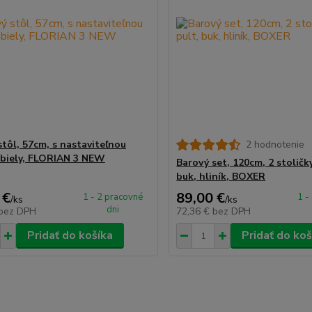
stôl, 57cm, s nastaviteľnou
2 hodnotenie
 biely, FLORIAN 3 NEW
Barový set, 120cm, 2 stoličky
buk, hliník, BOXER
 €
89,00 €
1 - 2 pracovné
1 -
/
ks
/
ks
dni
bez DPH
72,36 €
bez DPH
Pridať do košíka
Pridať do koš