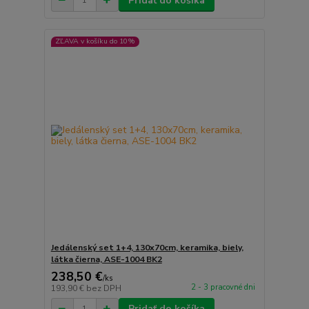
Pridať do košíka
ZĽAVA v košíku do 10%
Jedálenský set 1+4, 130x70cm, keramika, biely,
látka čierna, ASE-1004 BK2
238,50 €
/
ks
2 - 3 pracovné dni
193,90 €
bez DPH
Pridať do košíka