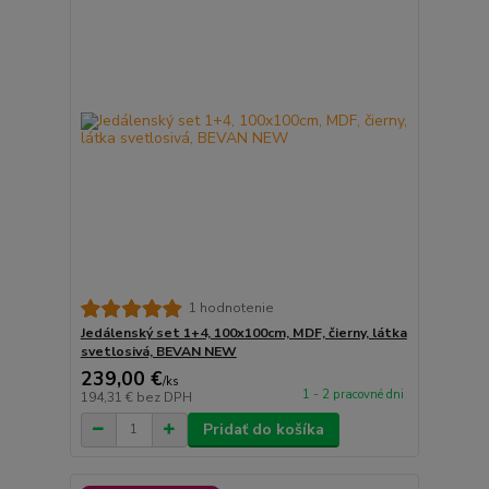
1 hodnotenie
Jedálenský set 1+4, 100x100cm, MDF, čierny, látka
svetlosivá, BEVAN NEW
239,00 €
/
ks
1 - 2 pracovné dni
194,31 €
bez DPH
Pridať do košíka