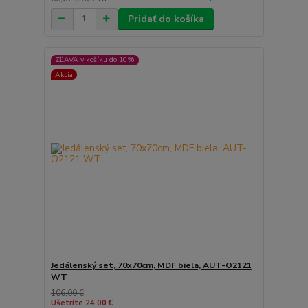
Pridať do košíka
ZĽAVA v košíku do 10%
Akcia
Jedálenský set, 70x70cm, MDF biela, AUT-O2121
WT
106,00 €
Ušetríte 24,00 €