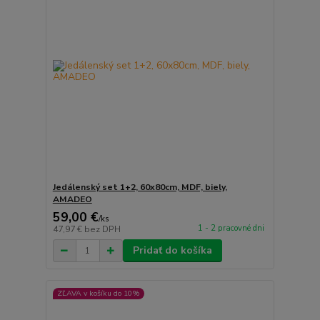
Jedálenský set 1+2, 60x80cm, MDF, biely,
AMADEO
59,00 €
/
ks
1 - 2 pracovné dni
47,97 €
bez DPH
Pridať do košíka
ZĽAVA v košíku do 10%