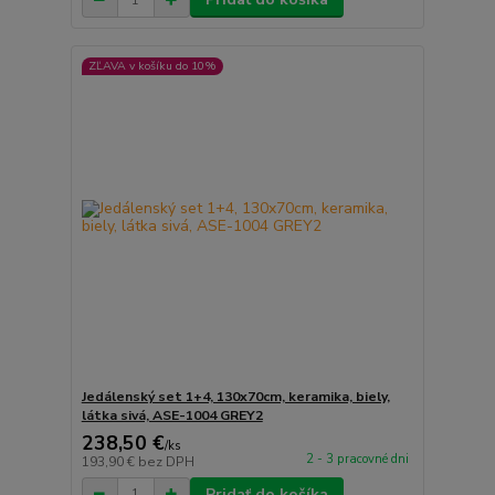
ZĽAVA v košíku do 10%
Jedálenský set 1+4, 130x70cm, keramika, biely,
látka sivá, ASE-1004 GREY2
238,50 €
/
ks
2 - 3 pracovné dni
193,90 €
bez DPH
Pridať do košíka