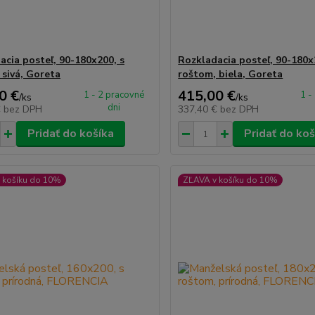
acia posteľ, 90-180x200, s
Rozkladacia posteľ, 90-180x
 sivá, Goreta
roštom, biela, Goreta
0 €
415,00 €
1 - 2 pracovné
1 -
/
ks
/
ks
dni
€
bez DPH
337,40 €
bez DPH
Pridať do košíka
Pridať do koš
 košíku do 10%
ZĽAVA v košíku do 10%