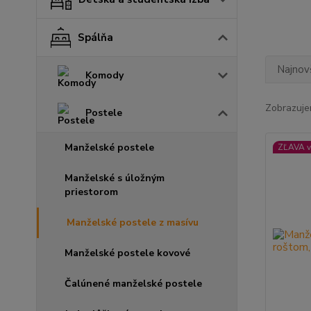
Spálňa
Najnov
Komody
Zobrazuje
Postele
Manželské postele
ZĽAVA v
Manželské s úložným
priestorom
Manželské postele z masívu
Manželské postele kovové
Čalúnené manželské postele