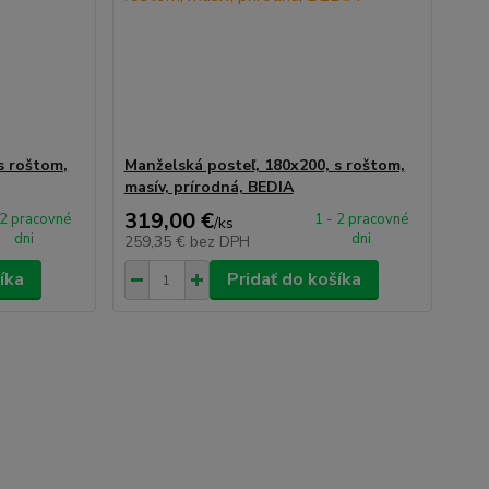
s roštom,
Manželská posteľ, 180x200, s roštom,
masív, prírodná, BEDIA
319,00 €
 2 pracovné
1 - 2 pracovné
/
ks
dni
dni
259,35 €
bez DPH
íka
Pridať do košíka