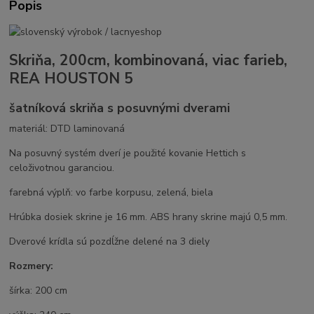
Popis
Skriňa, 200cm, kombinovaná, viac farieb,
REA HOUSTON 5
šatníková skriňa s posuvnými dverami
materiál: DTD laminovaná
Na posuvný systém dverí je použité kovanie Hettich s
celoživotnou garanciou.
farebná výplň: vo farbe korpusu, zelená, biela
Hrúbka dosiek skrine je 16 mm. ABS hrany skrine majú 0,5 mm.
Dverové krídla sú pozdĺžne delené na 3 diely
Rozmery:
šírka: 200 cm