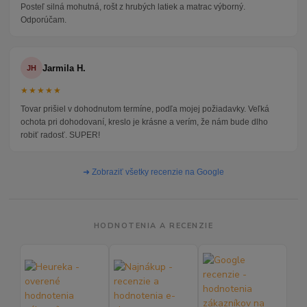
Posteľ silná mohutná, rošt z hrubých latiek a matrac výborný.
Odporúčam.
Jarmila H.
JH
★★★★★
Tovar prišiel v dohodnutom termíne, podľa mojej požiadavky. Veľká
ochota pri dohodovaní, kreslo je krásne a verím, že nám bude dlho
robiť radosť. SUPER!
➜ Zobraziť všetky recenzie na Google
HODNOTENIA A RECENZIE