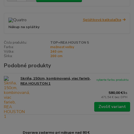
Splátková kalkulačka
Nákup na splátky
Číslo produktu:
TOP=REA HOUSTON 5
Farba:
možnosť voľby
Výška:
240 cm
Šírka:
200 cm
Podobné produkty
Skriňa, 150cm, kombinovaná, viac farieb,
vyberte farbu produktu
REA HOUSTON 1
580,00 €
/
ks
471,54 €
bez DPH
Zvoliť variant
Doprava zadarmo pri nákupe nad 80 €