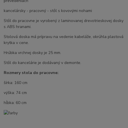
prevedeniach
kancelársky - pracovný - stôl s kovovými nohami
Stôl do pracovne je vyrobený z laminovanej drevotrieskovej dosky
s ABS hranami.
Stolová doska má prípravu na vedenie kabeláže, okrúhla plastová
krytka v cene.
Hrúbka vrchnej dosky je 25 mm.
Stôl do kancelárie je dodávaný v demonte.
Rozmery stola do pracovne:
šírka: 160 cm
výška: 74 cm
hĺbka: 60 cm