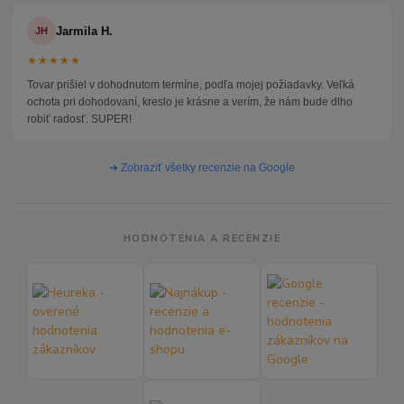
Jarmila H.
JH
★★★★★
Tovar prišiel v dohodnutom termíne, podľa mojej požiadavky. Veľká
ochota pri dohodovaní, kreslo je krásne a verím, že nám bude dlho
robiť radosť. SUPER!
➜ Zobraziť všetky recenzie na Google
HODNOTENIA A RECENZIE