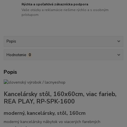
Rýchla a spoľahlivá zákaznícka podpora
Vaše otázky a reklamácie riešime rýchlo a s osobným
prístupom
Popis
Hodnotenie
0
Popis
Kancelársky stôl, 160x60cm, viac farieb,
REA PLAY, RP-SPK-1600
moderný, kancelársky, stôl, 160cm
moderný kancelársky nábytok vo viacerých farebných