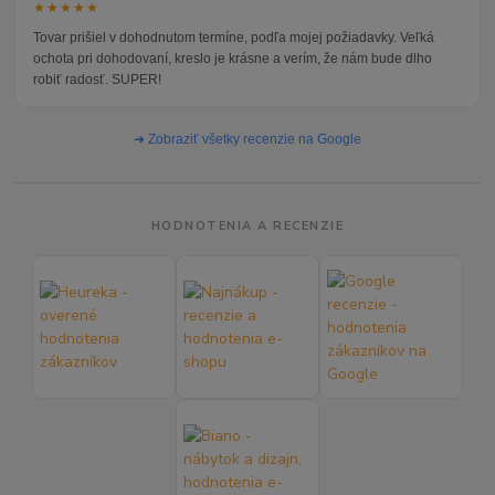
★★★★★
Tovar prišiel v dohodnutom termíne, podľa mojej požiadavky. Veľká
ochota pri dohodovaní, kreslo je krásne a verím, že nám bude dlho
robiť radosť. SUPER!
➜ Zobraziť všetky recenzie na Google
HODNOTENIA A RECENZIE