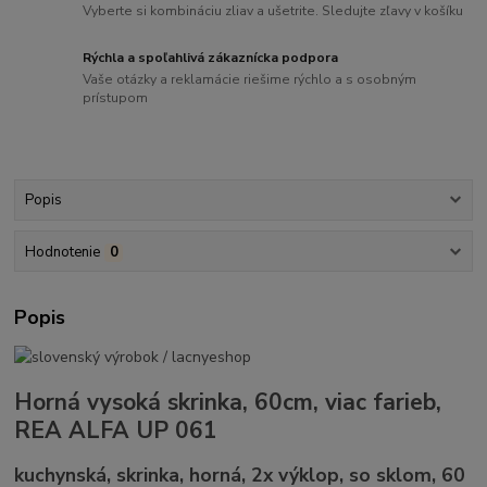
Vyberte si kombináciu zliav a ušetrite. Sledujte zľavy v košíku
Rýchla a spoľahlivá zákaznícka podpora
Vaše otázky a reklamácie riešime rýchlo a s osobným
prístupom
Popis
Hodnotenie
0
Popis
Horná vysoká skrinka, 60cm, viac farieb,
REA ALFA UP 061
kuchynská, skrinka, horná, 2x výklop, so sklom, 60