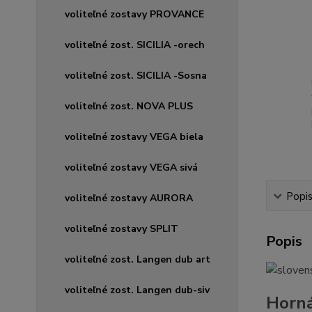
voliteľné zostavy PROVANCE
voliteľné zost. SICILIA -orech
voliteľné zost. SICILIA -Sosna
voliteľné zost. NOVA PLUS
voliteľné zostavy VEGA biela
voliteľné zostavy VEGA sivá
Popi
voliteľné zostavy AURORA
voliteľné zostavy SPLIT
Popis
voliteľné zost. Langen dub art
voliteľné zost. Langen dub-siv
Horná