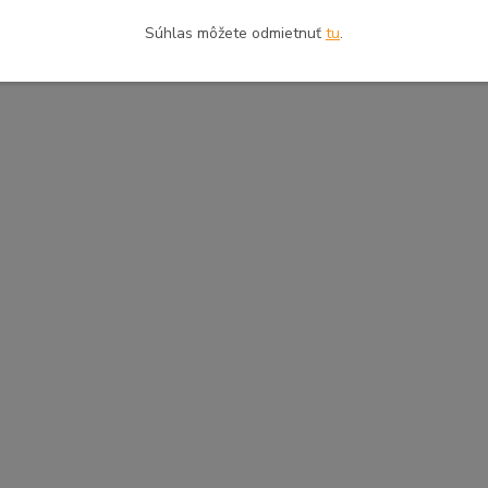
Súhlas môžete odmietnuť
tu
.