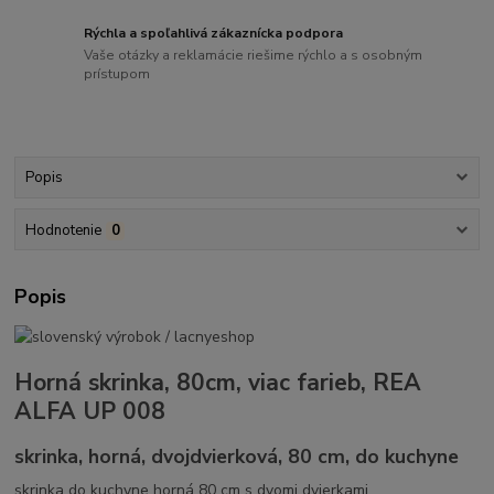
Rýchla a spoľahlivá zákaznícka podpora
Vaše otázky a reklamácie riešime rýchlo a s osobným
prístupom
Popis
Hodnotenie
0
Popis
Horná skrinka, 80cm, viac farieb, REA
ALFA UP 008
skrinka, horná, dvojdvierková, 80 cm, do kuchyne
skrinka do kuchyne horná 80 cm s dvomi dvierkami