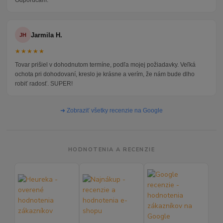
Odporúčam.
Jarmila H.
JH
★★★★★
Tovar prišiel v dohodnutom termíne, podľa mojej požiadavky. Veľká
ochota pri dohodovaní, kreslo je krásne a verím, že nám bude dlho
robiť radosť. SUPER!
➜ Zobraziť všetky recenzie na Google
HODNOTENIA A RECENZIE