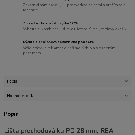
Zákazníci nám dôverujú – presvedčte sa sami a prečítajte si
recenzie
Získajte zľavu až do výšky 10%
Vyberte si kombináciu zliav a ušetrite. Sledujte zľavy v košíku
Rýchla a spoľahlivá zákaznícka podpora
Vaše otázky a reklamácie riešime rýchlo a s osobným
prístupom
Popis
Hodnotenie
1
Popis
Lišta prechodová ku PD 28 mm, REA