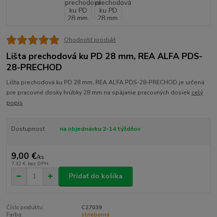
Ohodnotiť produkt
Lišta prechodová ku PD 28 mm, REA ALFA PDS-
28-PRECHOD
Lišta prechodová ku PD 28 mm, REA ALFA PDS-28-PRECHOD je určená
pre pracovné dosky hrúbky 28 mm na spájanie pracovných dosiek
celý
popis
Dostupnosť
na objednávku 2-14 týždňov
9,00 €
/
ks
7,32 €
bez DPH
Pridať do košíka
Číslo produktu:
C27039
Farba:
strieborná