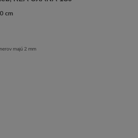
00 cm
tnerov majú 2 mm