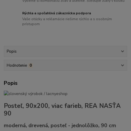
Vyberte si kombináciu zliav a ušetrite. Sledujte zľavy v košíku
Rýchla a spoľahlivá zákaznícka podpora
Vaše otázky a reklamácie riešime rýchlo a s osobným
prístupom
Popis
Hodnotenie
0
Popis
Posteľ, 90x200, viac farieb, REA NASŤA
90
moderná, drevená, posteľ - jednolôžko, 90 cm