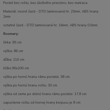
Posteľ bez roštu, bez úložného priestoru, bez matraca
Materiál: nosné časti - DTD laminovaná hr. 25mm, ABS hrany
2mm
ostatné časti - DTD laminovaná hr. 16mm, ABS hrany 0,5mm
Rozmery:
šírka: 95 cm
výška: 86 cm
dĺžka: 210 cm
lôžko:90x200 cm
výška po hornú hranu rámu postele: 38 cm
výška po hornú hranu roštu: 30 cm
výška od zeme po dolnú hranu rámu postele: 17,8 cm
zapustenie roštu od hornej hrany korpusu je 8 cm