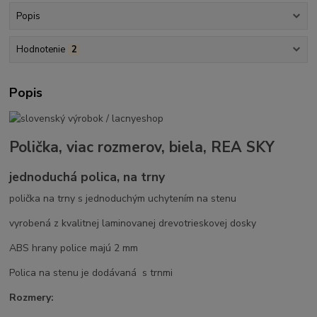
Popis
Hodnotenie
2
Popis
Polička, viac rozmerov, biela, REA SKY
jednoduchá polica, na trny
polička na trny s jednoduchým uchytením na stenu
vyrobená z kvalitnej laminovanej drevotrieskovej dosky
ABS hrany police majú 2 mm
Polica na stenu je dodávaná s trnmi
Rozmery: