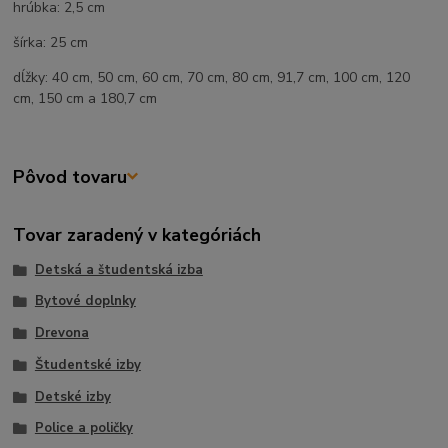
hrúbka: 2,5 cm
šírka: 25 cm
dĺžky: 40 cm, 50 cm, 60 cm, 70 cm, 80 cm, 91,7 cm, 100 cm, 120
cm, 150 cm a 180,7 cm
Pôvod tovaru
Tovar zaradený v kategóriách
Detská a študentská izba
Bytové doplnky
Drevona
Študentské izby
Detské izby
Police a poličky