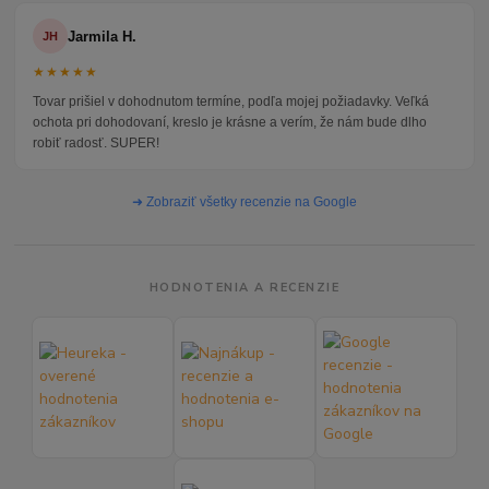
Jarmila H.
JH
★★★★★
Tovar prišiel v dohodnutom termíne, podľa mojej požiadavky. Veľká
ochota pri dohodovaní, kreslo je krásne a verím, že nám bude dlho
robiť radosť. SUPER!
➜ Zobraziť všetky recenzie na Google
HODNOTENIA A RECENZIE