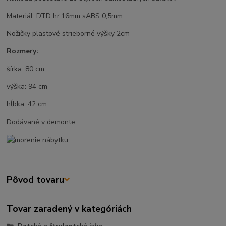
Materiál: DTD hr.16mm sABS 0,5mm
Nožičky plastové strieborné výšky 2cm
Rozmery:
šírka: 80 cm
výška: 94 cm
hĺbka: 42 cm
Dodávané v demonte
Pôvod tovaru
Tovar zaradený v kategóriách