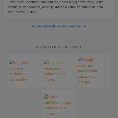
Tovar prišiel v dohodnutom termíne, podľa mojej požiadavky. Veľká
ochota pri dohodovaní, kreslo je krásne a verím, že nám bude dlho
robiť radosť. SUPER!
➜ Zobraziť všetky recenzie na Google
HODNOTENIA A RECENZIE