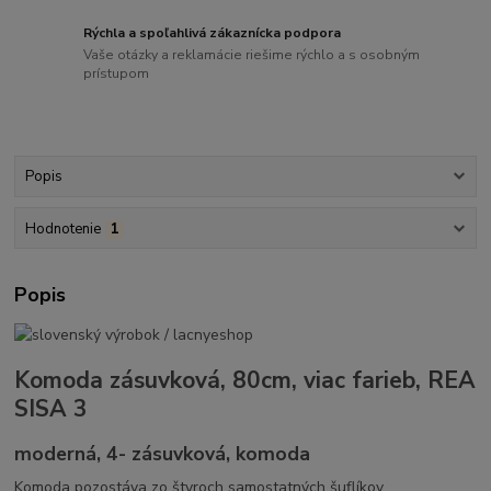
Rýchla a spoľahlivá zákaznícka podpora
Vaše otázky a reklamácie riešime rýchlo a s osobným
prístupom
Popis
Hodnotenie
1
Popis
Komoda zásuvková, 80cm, viac farieb, REA
SISA 3
moderná, 4- zásuvková, komoda
Komoda pozostáva zo štyroch samostatných šuflíkov