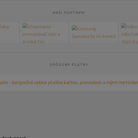
NAŠI PARTNERI
SPÔSOBY PLATBY
m