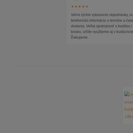
★★★★★
Veľmi rýchle vybavenie objednávky, 
telefonickú informáciu o termíne a čas
dodania. Veľká spokojnosť s kvalitou 
tovaru, určite využijeme aj v budúcnost
Ďakujeme.