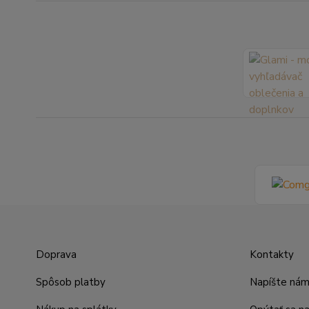
Doprava
Kontakty
Spôsob platby
Napíšte ná