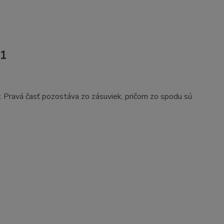
 1
y. Pravá časť pozostáva zo zásuviek, pričom zo spodu sú