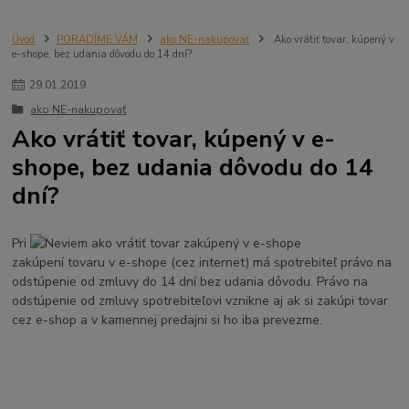
Úvod
PORADÍME VÁM
ako NE-nakupovať
Ako vrátiť tovar, kúpený v
e-shope, bez udania dôvodu do 14 dní?
29
.
01
.
2019
ako NE-nakupovať
Ako vrátiť tovar, kúpený v e-
shope, bez udania dôvodu do 14
dní?
Pri
zakúpení tovaru v e-shope (cez internet) má spotrebiteľ právo na
odstúpenie od zmluvy do 14 dní bez udania dôvodu. Právo na
odstúpenie od zmluvy spotrebiteľovi vznikne aj ak si zakúpi tovar
cez e-shop a v kamennej predajni si ho iba prevezme.