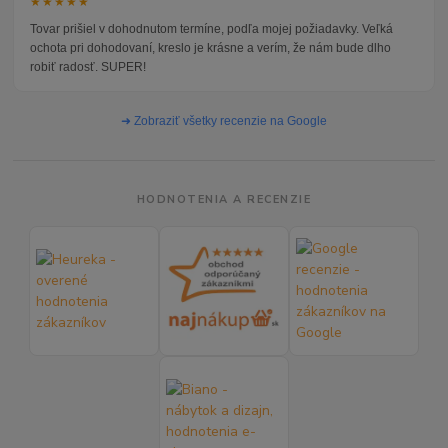
★★★★★
Tovar prišiel v dohodnutom termíne, podľa mojej požiadavky. Veľká
ochota pri dohodovaní, kreslo je krásne a verím, že nám bude dlho
robiť radosť. SUPER!
➜ Zobraziť všetky recenzie na Google
HODNOTENIA A RECENZIE