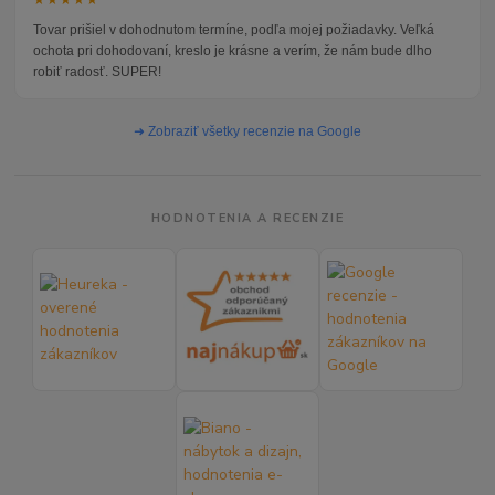
Tovar prišiel v dohodnutom termíne, podľa mojej požiadavky. Veľká
ochota pri dohodovaní, kreslo je krásne a verím, že nám bude dlho
robiť radosť. SUPER!
➜ Zobraziť všetky recenzie na Google
HODNOTENIA A RECENZIE