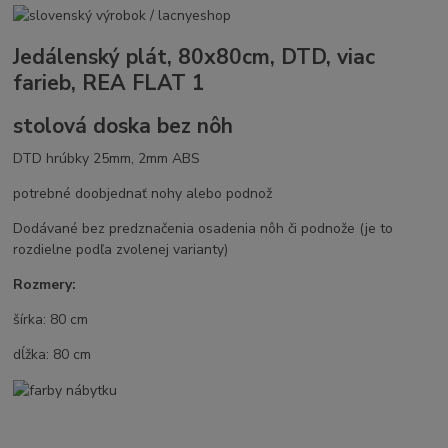
Jedálenský plát, 80x80cm, DTD, viac
farieb, REA FLAT 1
stolová doska bez nôh
DTD hrúbky 25mm, 2mm ABS
potrebné doobjednať nohy alebo podnož
Dodávané bez predznačenia osadenia nôh či podnože (je to
rozdielne podľa zvolenej varianty)
Rozmery:
šírka: 80 cm
dĺžka: 80 cm