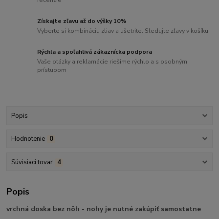
Získajte zľavu až do výšky 10%
Vyberte si kombináciu zliav a ušetrite. Sledujte zľavy v košíku
Rýchla a spoľahlivá zákaznícka podpora
Vaše otázky a reklamácie riešime rýchlo a s osobným
prístupom
Popis
Hodnotenie
0
Súvisiaci tovar
4
Popis
vrchná doska bez nôh - nohy je nutné zakúpiť samostatne