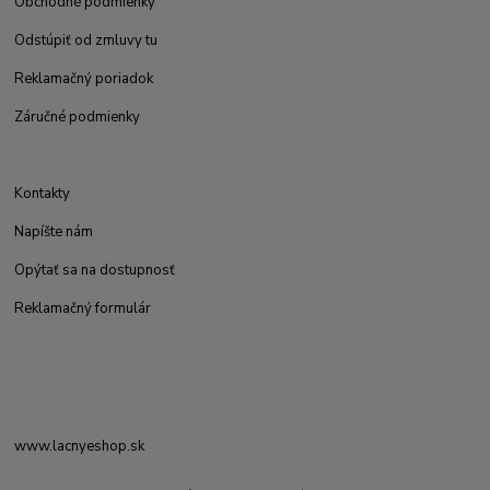
Obchodné podmienky
Odstúpiť od zmluvy tu
Reklamačný poriadok
Záručné podmienky
Kontakty
Napíšte nám
Opýtať sa na dostupnosť
Reklamačný formulár
www.lacnyeshop.sk