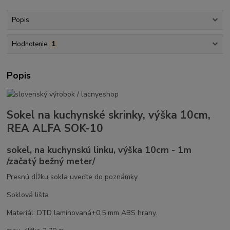
Popis
Hodnotenie
1
Popis
Sokel na kuchynské skrinky, výška 10cm,
REA ALFA SOK-10
sokel, na kuchynskú linku, výška 10cm - 1m
/začatý bežný meter/
Presnú dĺžku sokla uveďte do poznámky
Soklová lišta
Materiál: DTD laminovaná+0,5 mm ABS hrany.