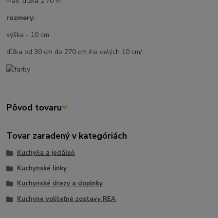
max. dlžka 2,70 m
rozmery:
výška - 10 cm
dĺžka od 30 cm do 270 cm /na celých 10 cm/
Pôvod tovaru
Tovar zaradený v kategóriách
Kuchyňa a jedáleň
Kuchynské linky
Kuchynské drezy a doplnky
Kuchyne voliteľné zostavy REA